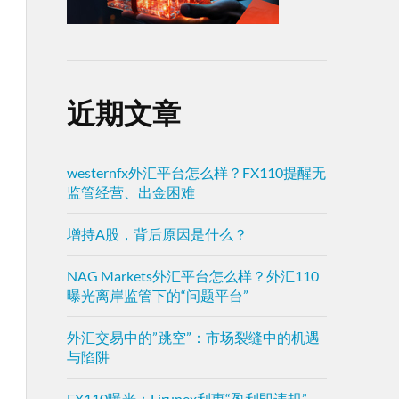
近期文章
westernfx外汇平台怎么样？FX110提醒无
监管经营、出金困难
增持A股，背后原因是什么？
NAG Markets外汇平台怎么样？外汇110
曝光离岸监管下的“问题平台”
外汇交易中的”跳空”：市场裂缝中的机遇
与陷阱
FX110曝光：Lirunex利惠“盈利即违规”