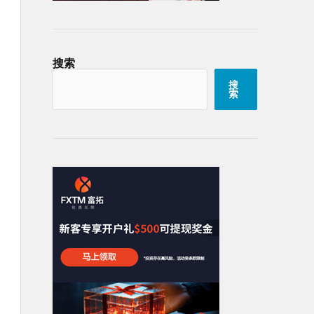
搜索
搜
索