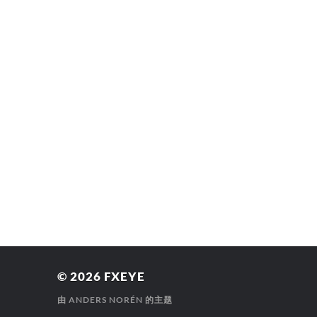
© 2026
FXEYE
由
ANDERS NORÉN
的主题