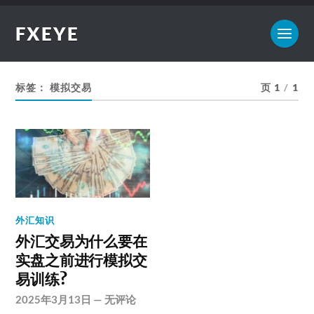
FXEYE
标签：
模拟交易
页 1
/
1
外汇知识
外汇交易为什么要在
实盘之前进行模拟交
易训练?
2025年3月13日
—
无评论