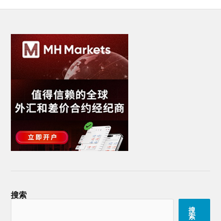
搜索
搜
索