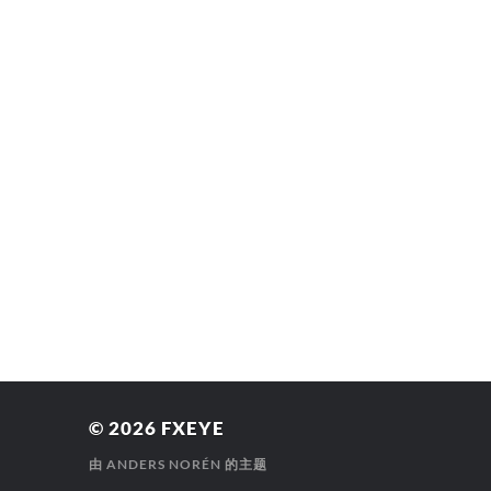
© 2026
FXEYE
由
ANDERS NORÉN
的主题