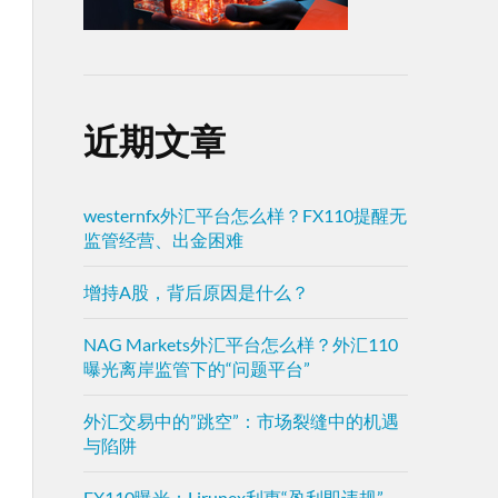
近期文章
westernfx外汇平台怎么样？FX110提醒无
监管经营、出金困难
增持A股，背后原因是什么？
NAG Markets外汇平台怎么样？外汇110
曝光离岸监管下的“问题平台”
外汇交易中的”跳空”：市场裂缝中的机遇
与陷阱
FX110曝光：Lirunex利惠“盈利即违规”