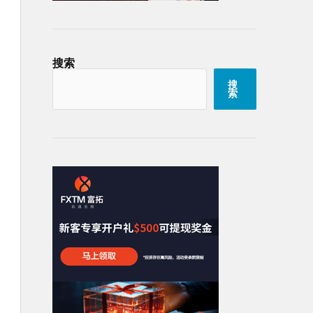
搜索
搜
索