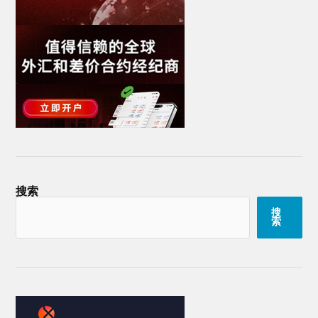
搜索
搜
索