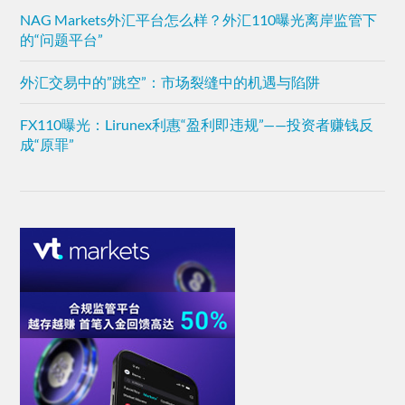
NAG Markets外汇平台怎么样？外汇110曝光离岸监管下
的“问题平台”
外汇交易中的”跳空”：市场裂缝中的机遇与陷阱
FX110曝光：Lirunex利惠“盈利即违规”——投资者赚钱反
成“原罪”