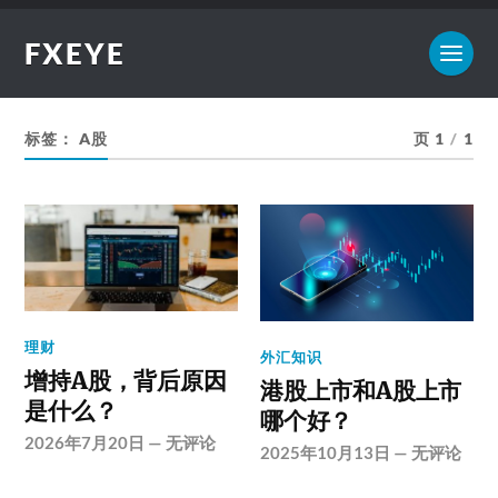
FXEYE
标签：
A股
页 1
/
1
理财
外汇知识
增持A股，背后原因
港股上市和A股上市
是什么？
哪个好？
2026年7月20日
—
无评论
2025年10月13日
—
无评论