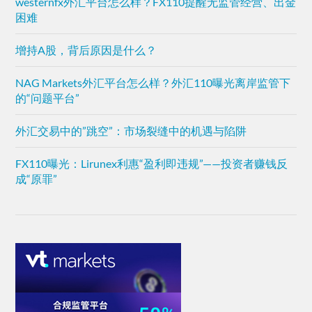
westernfx外汇平台怎么样？FX110提醒无监管经营、出金
困难
增持A股，背后原因是什么？
NAG Markets外汇平台怎么样？外汇110曝光离岸监管下
的“问题平台”
外汇交易中的”跳空”：市场裂缝中的机遇与陷阱
FX110曝光：Lirunex利惠“盈利即违规”——投资者赚钱反
成“原罪”