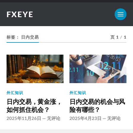
FXEYE
标签：
日内交易
页 1
/
1
外汇知识
外汇知识
日内交易，黄金涨，
日内交易的机会与风
如何抓住机会？
险有哪些？
2025年11月26日
—
无评论
2025年4月23日
—
无评论