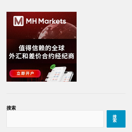
搜索
搜
索