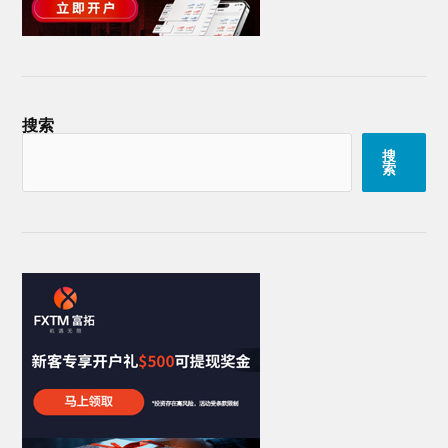
搜索
搜
索