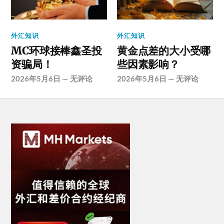
外汇知识
外汇知识
MC环球接棒鑫圣投
黄金点差的大小受哪
资骗局！
些因素影响？
2026年5月6日
—
无评论
2026年5月6日
—
无评论