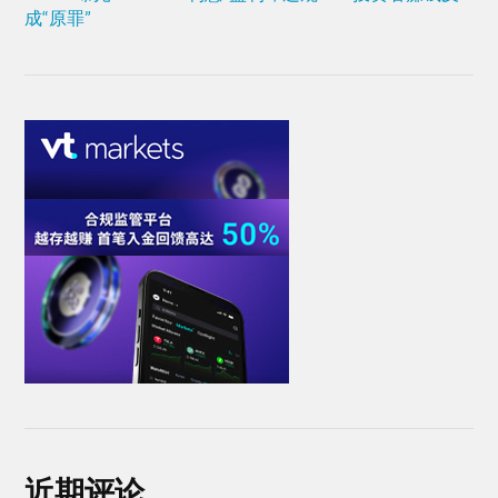
成“原罪”
近期评论