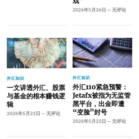
戏”
2026年5月26日
—
无评论
外汇知识
外汇知识
外汇110紧急预警：
一文讲透外汇、股票
Jetafx被指为无监管
与基金的根本赚钱逻
黑平台，出金即遭
辑
“变脸”封号
2026年5月22日
—
无评论
2026年5月22日
—
无评论