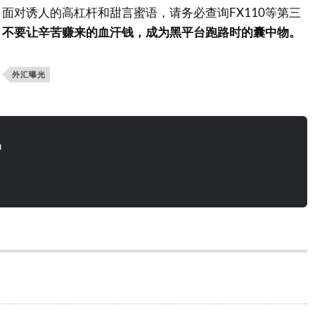
面对诱人的高杠杆和甜言蜜语，请务必查询FX110等第三
。
不要让辛苦赚来的血汗钱，成为黑平台跑路时的囊中物。
外汇曝光
n