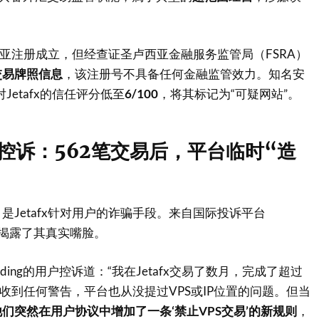
卢西亚注册成立，但经查证圣卢西亚金融服务监管局（FSRA）
交易牌照信息
，该注册号不具备任何金融监管效力
。知名安
t对Jetafx的信任评分低至
6/100
，将其标记为“可疑网站”
。
控诉：562笔交易后，平台临时“造
是Jetafx针对用户的诈骗手段。来自国际投诉平台
记录揭露了其真实嘴脸。
Trading的用户控诉道：“我在Jetafx交易了数月，完成了超过
未收到任何警告，平台也从没提过VPS或IP位置的问题。但当
他们突然在用户协议中增加了一条‘禁止VPS交易’的新规则
，