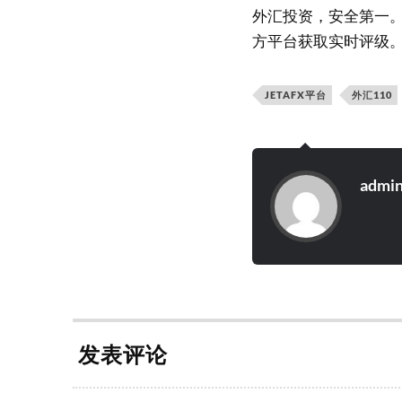
外汇投资，安全第一。
方平台获取实时评级
JETAFX平台
外汇110
admi
发表评论