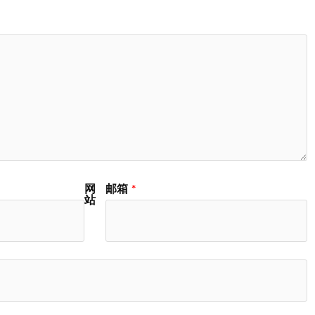
网
邮箱
*
站