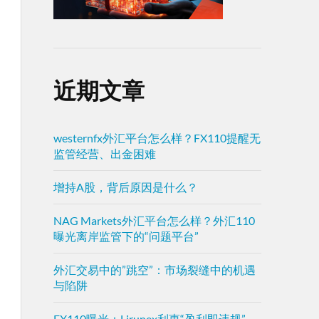
近期文章
westernfx外汇平台怎么样？FX110提醒无
监管经营、出金困难
增持A股，背后原因是什么？
NAG Markets外汇平台怎么样？外汇110
曝光离岸监管下的“问题平台”
外汇交易中的”跳空”：市场裂缝中的机遇
与陷阱
FX110曝光：Lirunex利惠“盈利即违规”