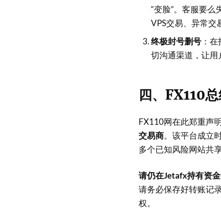
“变脸”。客服要么
VPS交易、异常交
终极封号删号
：在
切沟通渠道，让用
四、FX11
FX110网在此郑重声
交易商
。该平台成立时
多个已知风险网站共
请仍在Jetafx持有
请务必保存好转账记录
权。