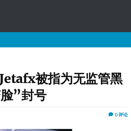
Jetafx被指为无监管黑
脸”封号
0
评论