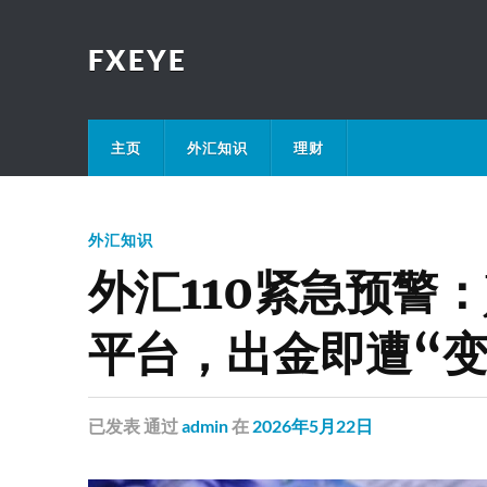
FXEYE
主页
外汇知识
理财
外汇知识
外汇110紧急预警：
平台，出金即遭“变
已发表
通过
admin
在
2026年5月22日