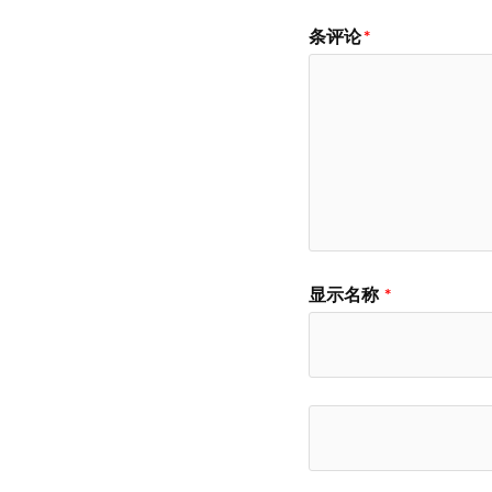
条评论
*
显示名称
*