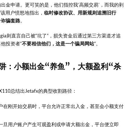
出金申请。更可笑的是，他们指控我‘高频交易’，而我的剥
”该用户愤怒地指出，
临时修改协议、用新规则追溯旧行
台诈骗套路
。
eorgia则直言自己被“坑了”，损失资金后通过第三方渠道才追
他投资者“
不要相信他们，这是一个骗局网站
”
。
阱：小额出金“养鱼”，大额盈利“杀
110总结出Jetafx的典型收割路径：
户在刚开始交易时，平台允许正常出入金，甚至会小额支付
一旦用户账户产生可观盈利或申请大额出金，平台便立即