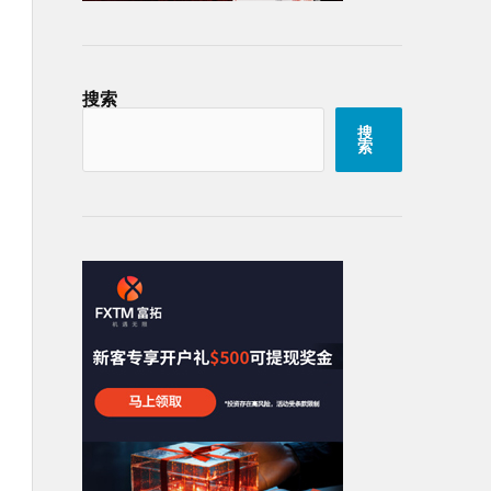
搜索
搜
索