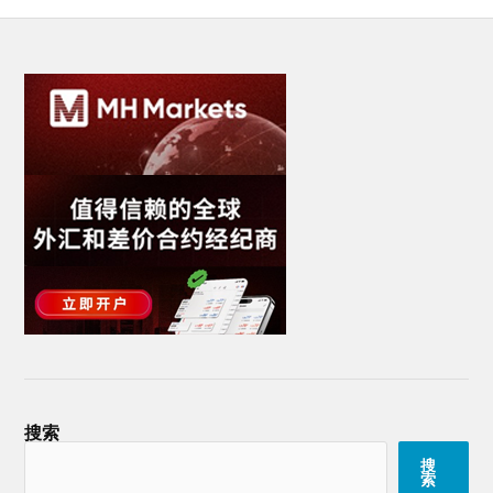
搜索
搜
索