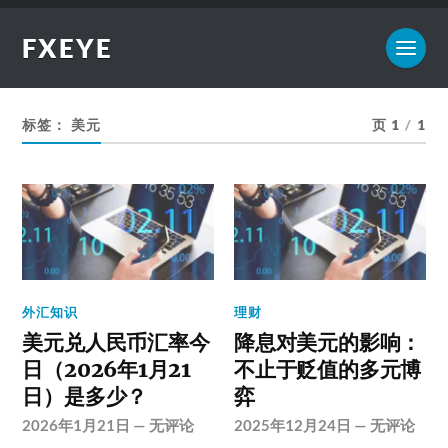
FXEYE
标签：
美元
页 1
/
1
外汇知识
理财
美元兑人民币汇率今
降息对美元的影响：
日（2026年1月21
不止于贬值的多元博
日）是多少？
弈
2026年1月21日
—
无评论
2025年12月24日
—
无评论