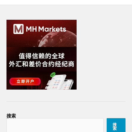
搜索
搜
索