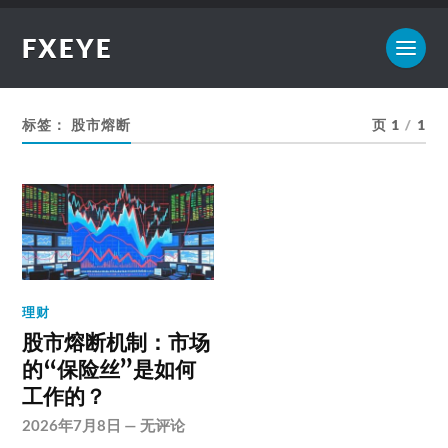
FXEYE
标签：
股市熔断
页 1
/
1
理财
股市熔断机制：市场
的“保险丝”是如何
工作的？
2026年7月8日
—
无评论