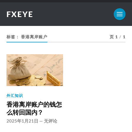
FXEYE
标签：
香港离岸账户
页 1
/
1
外汇知识
香港离岸账户的钱怎
么转回国内？
2025年1月21日
—
无评论