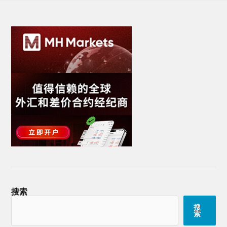
搜索
搜
索