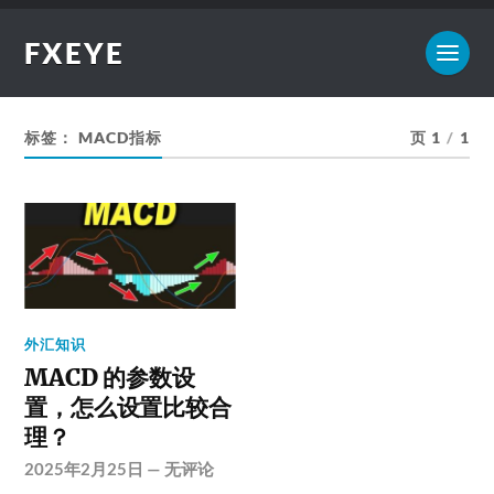
FXEYE
标签：
MACD指标
页 1
/
1
外汇知识
MACD 的参数设
置，怎么设置比较合
理？
2025年2月25日
—
无评论