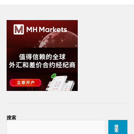
搜索
搜
索