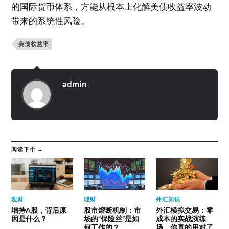
的国际货币体系，方能从根本上化解美债收益率波动
带来的系统性风险。
美债收益率
admin
阅读下个 →
理财
理财
外汇知识
增持A股，背后原
股市熔断机制：市
外汇模拟交易：零
因是什么？
场的“保险丝”是如
成本的实战演练
何工作的？
场，你真的用对了