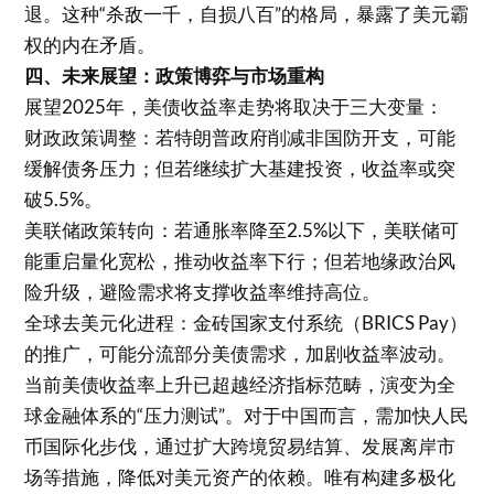
退。这种“杀敌一千，自损八百”的格局，暴露了美元霸
权的内在矛盾。
四、未来展望：政策博弈与市场重构
展望2025年，美债收益率走势将取决于三大变量：
财政政策调整：若特朗普政府削减非国防开支，可能
缓解债务压力；但若继续扩大基建投资，收益率或突
破5.5%。
美联储政策转向：若通胀率降至2.5%以下，美联储可
能重启量化宽松，推动收益率下行；但若地缘政治风
险升级，避险需求将支撑收益率维持高位。
全球去美元化进程：金砖国家支付系统（BRICS Pay）
的推广，可能分流部分美债需求，加剧收益率波动。
当前美债收益率上升已超越经济指标范畴，演变为全
球金融体系的“压力测试”。对于中国而言，需加快人民
币国际化步伐，通过扩大跨境贸易结算、发展离岸市
场等措施，降低对美元资产的依赖。唯有构建多极化