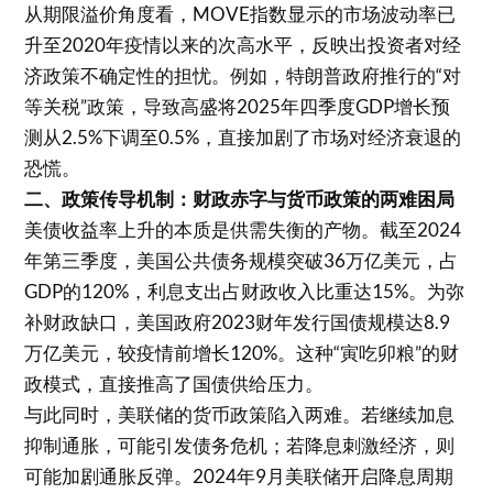
从期限溢价角度看，MOVE指数显示的市场波动率已
升至2020年疫情以来的次高水平，反映出投资者对经
济政策不确定性的担忧。例如，特朗普政府推行的“对
等关税”政策，导致高盛将2025年四季度GDP增长预
测从2.5%下调至0.5%，直接加剧了市场对经济衰退的
恐慌。
二、政策传导机制：财政赤字与货币政策的两难困局
美债收益率上升的本质是供需失衡的产物。截至2024
年第三季度，美国公共债务规模突破36万亿美元，占
GDP的120%，利息支出占财政收入比重达15%。为弥
补财政缺口，美国政府2023财年发行国债规模达8.9
万亿美元，较疫情前增长120%。这种“寅吃卯粮”的财
政模式，直接推高了国债供给压力。
与此同时，美联储的货币政策陷入两难。若继续加息
抑制通胀，可能引发债务危机；若降息刺激经济，则
可能加剧通胀反弹。2024年9月美联储开启降息周期