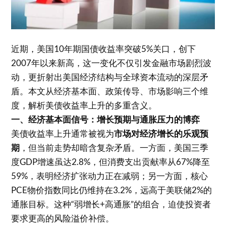
近期，美国10年期国债收益率突破5%关口，创下
2007年以来新高，这一变化不仅引发金融市场剧烈波
动，更折射出美国经济结构与全球资本流动的深层矛
盾。本文从经济基本面、政策传导、市场影响三个维
度，解析美债收益率上升的多重含义。
一、经济基本面信号：增长预期与通胀压力的博弈
美债收益率上升通常被视为
市场对经济增长的乐观预
期
，但当前走势却暗含复杂矛盾。一方面，美国三季
度GDP增速虽达2.8%，但消费支出贡献率从67%降至
59%，表明经济扩张动力正在减弱；另一方面，核心
PCE物价指数同比仍维持在3.2%，远高于美联储2%的
通胀目标。这种“弱增长+高通胀”的组合，迫使投资者
要求更高的风险溢价补偿。