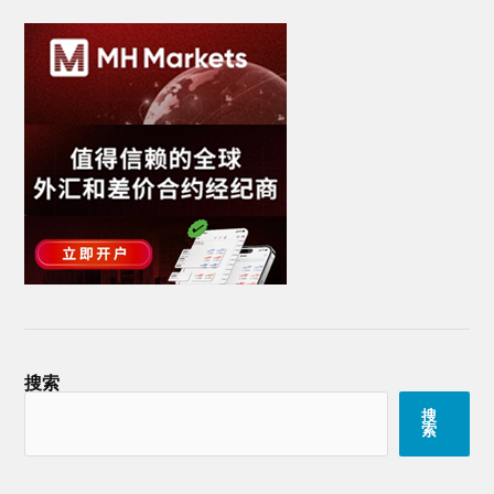
搜索
搜
索