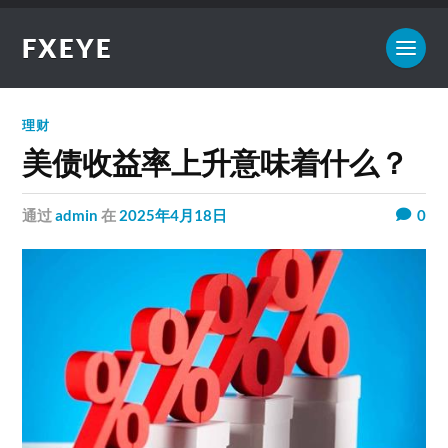
FXEYE
理财
美债收益率上升意味着什么？
通过
admin
在
2025年4月18日
0