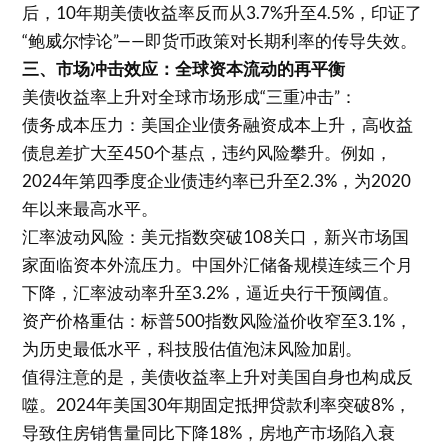
后，10年期美债收益率反而从3.7%升至4.5%，印证了
“鲍威尔悖论”——即货币政策对长期利率的传导失效。
三、市场冲击效应：全球资本流动的再平衡
美债收益率上升对全球市场形成“三重冲击”：
债务成本压力：美国企业债务融资成本上升，高收益
债息差扩大至450个基点，违约风险攀升。例如，
2024年第四季度企业债违约率已升至2.3%，为2020
年以来最高水平。
汇率波动风险：美元指数突破108关口，新兴市场国
家面临资本外流压力。中国外汇储备规模连续三个月
下降，汇率波动率升至3.2%，逼近央行干预阈值。
资产价格重估：标普500指数风险溢价收窄至3.1%，
为历史最低水平，科技股估值泡沫风险加剧。
值得注意的是，美债收益率上升对美国自身也构成反
噬。2024年美国30年期固定抵押贷款利率突破8%，
导致住房销售量同比下降18%，房地产市场陷入衰