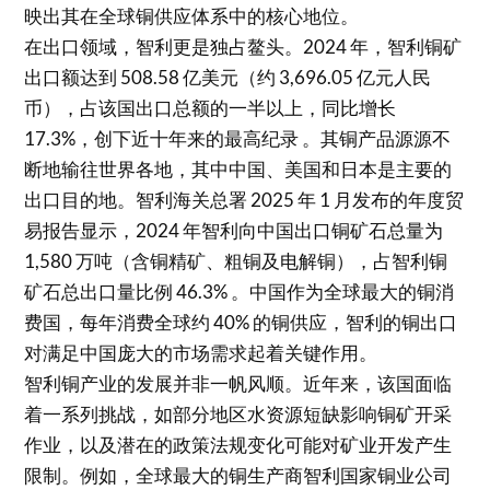
映出其在全球铜供应体系中的核心地位。​
在出口领域，智利更是独占鳌头。2024 年，智利铜矿
出口额达到 508.58 亿美元（约 3,696.05 亿元人民
币），占该国出口总额的一半以上，同比增长
17.3%，创下近十年来的最高纪录 。其铜产品源源不
断地输往世界各地，其中中国、美国和日本是主要的
出口目的地。智利海关总署 2025 年 1 月发布的年度贸
易报告显示，2024 年智利向中国出口铜矿石总量为
1,580 万吨（含铜精矿、粗铜及电解铜），占智利铜
矿石总出口量比例 46.3% 。中国作为全球最大的铜消
费国，每年消费全球约 40% 的铜供应，智利的铜出口
对满足中国庞大的市场需求起着关键作用。​
智利铜产业的发展并非一帆风顺。近年来，该国面临
着一系列挑战，如部分地区水资源短缺影响铜矿开采
作业，以及潜在的政策法规变化可能对矿业开发产生
限制。例如，全球最大的铜生产商智利国家铜业公司