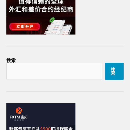
搜索
搜
索