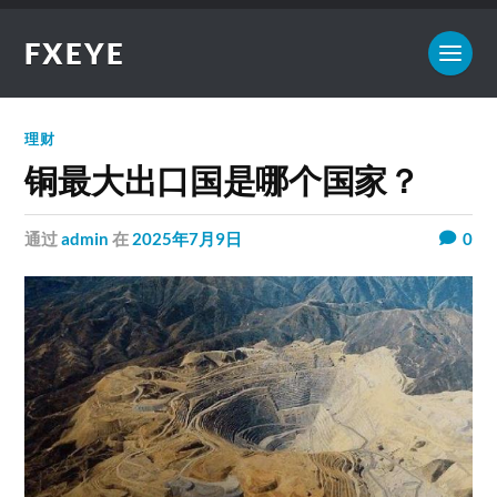
FXEYE
理财
铜最大出口国是哪个国家？
通过
admin
在
2025年7月9日
0