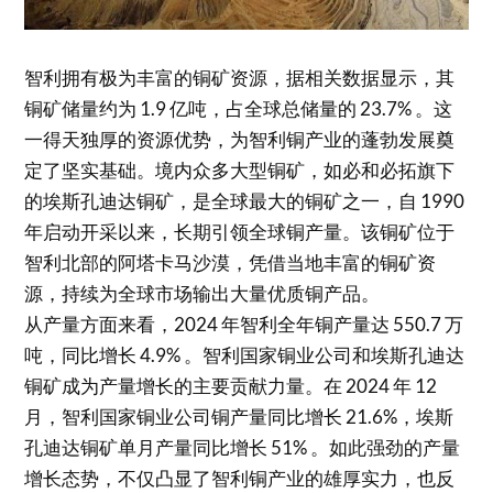
智利拥有极为丰富的铜矿资源，据相关数据显示，其
铜矿储量约为 1.9 亿吨，占全球总储量的 23.7% 。这
一得天独厚的资源优势，为智利铜产业的蓬勃发展奠
定了坚实基础。境内众多大型铜矿，如必和必拓旗下
的埃斯孔迪达铜矿，是全球最大的铜矿之一，自 1990
年启动开采以来，长期引领全球铜产量。该铜矿位于
智利北部的阿塔卡马沙漠，凭借当地丰富的铜矿资
源，持续为全球市场输出大量优质铜产品。​
从产量方面来看，2024 年智利全年铜产量达 550.7 万
吨，同比增长 4.9% 。智利国家铜业公司和埃斯孔迪达
铜矿成为产量增长的主要贡献力量。在 2024 年 12
月，智利国家铜业公司铜产量同比增长 21.6%，埃斯
孔迪达铜矿单月产量同比增长 51% 。如此强劲的产量
增长态势，不仅凸显了智利铜产业的雄厚实力，也反