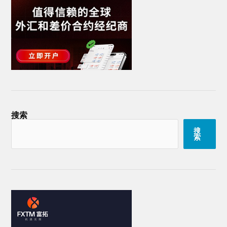
搜索
搜
索