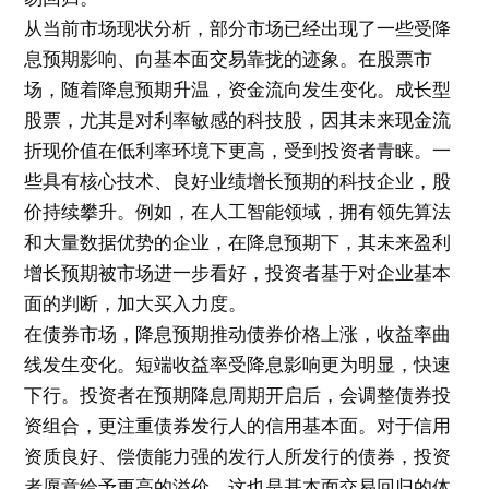
从当前市场现状分析，部分市场已经出现了一些受降
息预期影响、向基本面交易靠拢的迹象。在股票市
场，随着降息预期升温，资金流向发生变化。成长型
股票，尤其是对利率敏感的科技股，因其未来现金流
折现价值在低利率环境下更高，受到投资者青睐。一
些具有核心技术、良好业绩增长预期的科技企业，股
价持续攀升。例如，在人工智能领域，拥有领先算法
和大量数据优势的企业，在降息预期下，其未来盈利
增长预期被市场进一步看好，投资者基于对企业基本
面的判断，加大买入力度。
在债券市场，降息预期推动债券价格上涨，收益率曲
线发生变化。短端收益率受降息影响更为明显，快速
下行。投资者在预期降息周期开启后，会调整债券投
资组合，更注重债券发行人的信用基本面。对于信用
资质良好、偿债能力强的发行人所发行的债券，投资
者愿意给予更高的溢价，这也是基本面交易回归的体