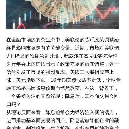
在金融市场的复杂生态中，美联储的货币政策调整始
终是影响市场走向的关键变量。近期，市场对美联储
9 月降息的预期急剧升温，鲍威尔在杰克逊霍尔全球
央行年会上的讲话暗示了政策立场的潜在调整，这一
信号引发了市场的强烈反应。美股三大股指应声上
涨，美元指数下跌，10 年期美债收益率走低，全球金
融市场格局因降息预期而悄然改变。在这一背景下，
一个备受关注的问题浮现：降息后，基本面交易会回
归吗？
从理论层面来看，降息通常会为经济注入新的活力，
进而推动基本面交易的回归。降息能够降低企业的融
资成本，刺激投资与生产扩张。企业在更低的融资成