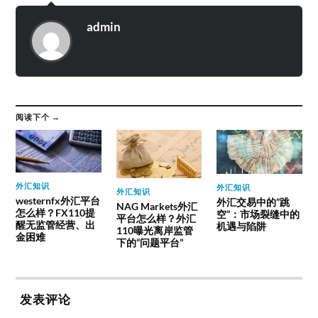
admin
阅读下个 →
外汇知识
外汇知识
外汇知识
westernfx外汇平台
外汇交易中的”跳
NAG Markets外汇
怎么样？FX110提
空”：市场裂缝中的
平台怎么样？外汇
醒无监管经营、出
机遇与陷阱
110曝光离岸监管
金困难
下的“问题平台”
发表评论