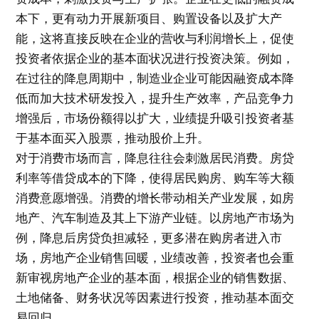
本下，更有动力开展新项目、购置设备以及扩大产
能，这将直接反映在企业的营收与利润增长上，促使
投资者依据企业的基本面状况进行投资决策。例如，
在过往的降息周期中，制造业企业可能因融资成本降
低而加大技术研发投入，提升生产效率，产品竞争力
增强后，市场份额得以扩大，业绩提升吸引投资者基
于基本面买入股票，推动股价上升。
对于消费市场而言，降息往往会刺激居民消费。房贷
利率等借贷成本的下降，使得居民购房、购车等大额
消费意愿增强。消费的增长带动相关产业发展，如房
地产、汽车制造及其上下游产业链。以房地产市场为
例，降息后房贷负担减轻，更多潜在购房者进入市
场，房地产企业销售回暖，业绩改善，投资者也会重
新审视房地产企业的基本面，根据企业的销售数据、
土地储备、财务状况等因素进行投资，推动基本面交
易回归。