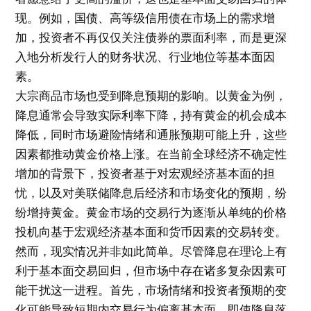
现。例如，国债、高等级信用债在市场上的需求增
加，投资者不再仅仅关注债券的票面利率，而是更深
入地分析发行人的财务状况、行业地位等基本面因
素。
大宗商品市场也受到降息预期的影响。以黄金为例，
降息通常会导致实际利率下降，持有黄金的机会成本
降低，同时市场避险情绪和通胀预期可能上升，这些
因素都推动黄金价格上涨。在当前全球经济不确定性
增加的背景下，投资者基于对宏观经济基本面的担
忧，以及对美联储降息后经济和市场变化的预期，纷
纷增持黄金。黄金市场的交易行为逐渐从单纯的价格
投机向基于宏观经济基本面和货币因素的交易转变。
然而，现实情况并非如此简单。尽管降息在理论上有
利于基本面交易回归，但市场中存在诸多复杂因素可
能干扰这一进程。首先，市场情绪和投资者预期的变
化可能导致短期内交易行为偏离基本面。即使降息落