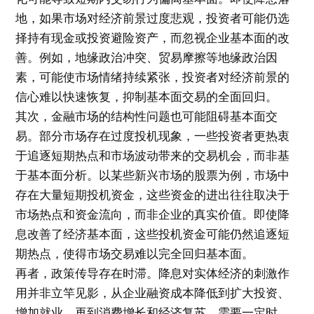
地，如果市场对经济前景过度悲观，投资者可能仍选
择持有现金或投资避险资产，而忽视企业基本面的改
善。例如，地缘政治冲突、贸易摩擦等地缘政治因
素，可能使市场情绪持续紧张，投资者对经济前景的
信心难以快速恢复，抑制基本面交易的全面回归。
其次，金融市场的结构性问题也可能阻碍基本面交
易。部分市场存在过度投机现象，一些投资者更热衷
于追逐短期热点和市场波动带来的交易机会，而非基
于基本面分析。以某些新兴市场的股票为例，市场中
存在大量短期投机资金，这些资金的进出往往取决于
市场热点和资金流向，而非企业的真实价值。即使降
息改善了经济基本面，这些投机资金可能仍然追逐短
期热点，使得市场交易难以完全回归基本面。
再者，政策传导存在时滞。降息对实体经济的刺激作
用并非立竿见影，从企业融资成本降低到扩大投资、
增加就业，再到消费增长和经济复苏，需要一定时