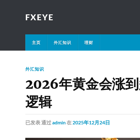
FXEYE
主页
外汇知识
理财
外汇知识
2026年黄金会涨
逻辑
已发表
通过
admin
在
2025年12月24日