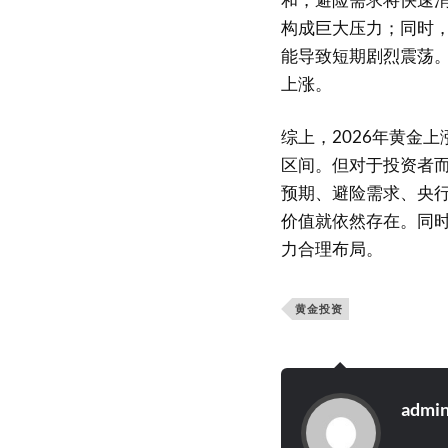
构成巨大压力；同时，
能导致短期剧烈震荡。
上涨。
综上，2026年黄金上
区间。但对于投资者
预期、避险需求、央
价值就依然存在。同
力合理布局。
黄金投资
admi