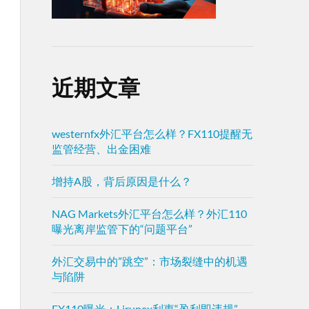
近期文章
westernfx外汇平台怎么样？FX110提醒无
监管经营、出金困难
增持A股，背后原因是什么？
NAG Markets外汇平台怎么样？外汇110
曝光离岸监管下的“问题平台”
外汇交易中的”跳空”：市场裂缝中的机遇
与陷阱
FX110曝光：Lirunex利惠“盈利即违规”