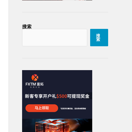
搜索
搜
索