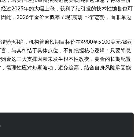
经过2025年的大幅上涨，获利了结引发的技术性抛售也可
因此，2026年金价大概率呈现“震荡上行”态势，而非单边
涨趋势明确，机构普遍预期目标价在4900至5100美元/盎司
而言，与其纠结于具体点位，不如把握核心逻辑：只要降息
行购金这三大支撑因素未发生根本性改变，黄金的长期配置
时，需理性应对短期波动，避免追高，结合自身风险承受能
n