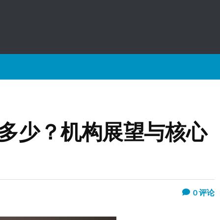
到多少？机构展望与核心
0
评论