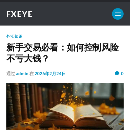
FXEYE
外汇知识
新手交易必看：如何控制风险
不亏大钱？
通过
admin
在
2026年2月24日
0