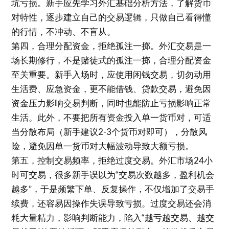
坑亏损。新手应先学习外汇基础分析方法，了解货币
对特性，逐步建立自己的交易逻辑，只做自己看得懂
的行情，不冲动、不盲从。
第四，合理分配资金，拒绝孤注一掷。外汇交易是一
场长期修行，不是赌徒式的孤注一掷，合理分配资金
至关重要。新手入场时，应使用闲钱交易，切勿动用
生活费、应急资金，更不能借钱、贷款交易，避免因
资金压力影响交易判断，同时也能防止亏损影响正常
生活。此外，不要把所有资金投入单一货币对，可适
当分散布局（新手建议2-3个货币对即可），分散风
险，避免因单一货币对大幅波动导致大额亏损。
第五，控制交易频率，拒绝过度交易。外汇市场24小
时可交易，很多新手误以为“交易次数越多，盈利机会
越多”，于是频繁下单、反复操作，不仅增加了交易手
续费，还容易因操作失误导致亏损。过度交易还会消
耗大量精力，影响判断能力，陷入“越亏越交易、越交