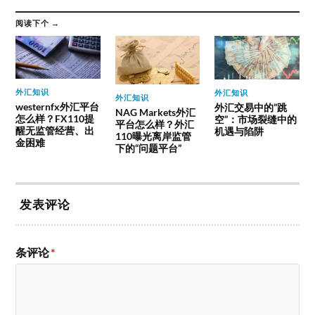
阅读下个 →
外汇知识
外汇知识
外汇知识
westernfx外汇平台
外汇交易中的”跳
NAG Markets外汇
怎么样？FX110提
空”：市场裂缝中的
平台怎么样？外汇
醒无监管经营、出
机遇与陷阱
110曝光离岸监管
金困难
下的“问题平台”
发表评论
条评论
*