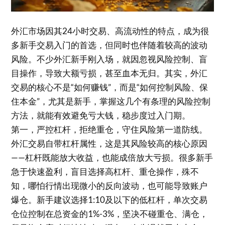
外汇市场因其24小时交易、高流动性的特点，成为很
多新手交易入门的首选，但同时也伴随着较高的波动
风险。不少外汇新手刚入场，就因忽视风险控制、盲
目操作，导致大额亏损，甚至血本无归。其实，外汇
交易的核心不是“如何赚钱”，而是“如何控制风险、保
住本金”，尤其是新手，掌握这几个有条理的风险控制
方法，就能有效避免亏大钱，稳步度过入门期。
第一，严控杠杆，拒绝重仓，守住风险第一道防线。
外汇交易自带杠杆属性，这是其风险较高的核心原因
——杠杆既能放大收益，也能成倍放大亏损。很多新手
急于快速盈利，盲目选择高杠杆、重仓操作，殊不
知，哪怕行情出现微小的反向波动，也可能导致账户
爆仓。新手建议选择1:10及以下的低杠杆，单次交易
仓位控制在总资金的1%-3%，坚决不碰重仓、满仓，