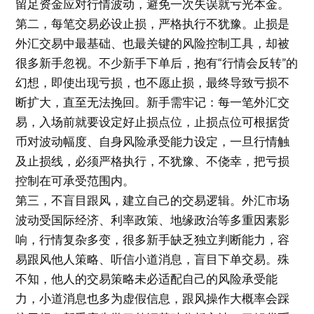
留足资金应对行情波动，避免一次失误就亏光本金。
第二，每笔交易必设止损，严格执行不犹豫。止损是
外汇交易中最基础、也最关键的风险控制工具，却被
很多新手忽视。不少新手下单后，抱有“行情会反转”的
幻想，即使出现亏损，也不愿止损，最终导致亏损不
断扩大，直至无法挽回。新手需牢记：每一笔外汇交
易，入场前就要设定好止损点位，止损点位可根据货
币对波动幅度、自身风险承受能力设定，一旦行情触
及止损线，必须严格执行，不犹豫、不侥幸，把亏损
控制在可承受范围内。
第三，不盲目跟风，建立自己的交易逻辑。外汇市场
波动受国际经济、利率政策、地缘政治等多重因素影
响，行情复杂多变，很多新手缺乏独立判断能力，容
易跟风他人策略、听信小道消息，盲目下单交易。殊
不知，他人的交易策略未必适配自己的风险承受能
力，小道消息也多为虚假信息，跟风操作大概率会踩