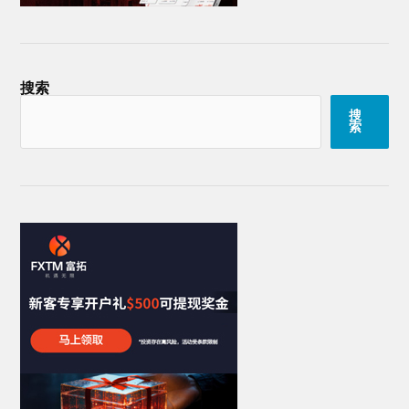
搜索
搜
索